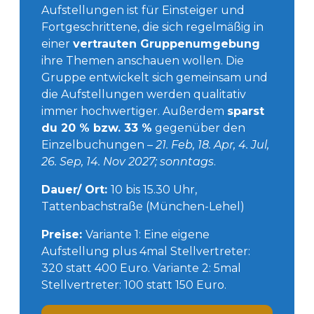
Aufstellungen ist für Einsteiger und
Fortgeschrittene, die sich regelmäßig in
einer
vertrauten Gruppenumgebung
ihre Themen anschauen wollen. Die
Gruppe entwickelt sich gemeinsam und
die Aufstellungen werden qualitativ
immer hochwertiger. Außerdem
sparst
du 20 % bzw. 33 %
gegenüber den
Einzelbuchungen
– 21. Feb, 18. Apr, 4. Jul,
26. Sep, 14. Nov 2027; sonntags
.
Dauer/ Ort:
10 bis 15.30 Uhr,
Tattenbachstraße (München-Lehel)
Preise:
Variante 1: Eine eigene
Aufstellung plus 4mal Stellvertreter:
320 statt 400 Euro. Variante 2: 5mal
Stellvertreter: 100 statt 150 Euro.