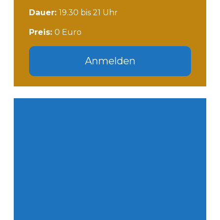
Dauer:
19.30 bis 21 Uhr
Preis:
0 Euro
Anmelden