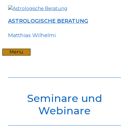
Zum
Inhalt
springen
ASTROLOGISCHE BERATUNG
Matthias Wilhelmi
Menü
Seminare und
Webinare