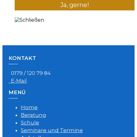
KONTAKT
0179 / 120 79 84
E-Mail
MENÜ
Home
Beratung
Schule
Seminare und Termine