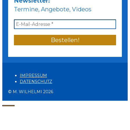
Newsletter:
Termine, Angebote, Videos
IMPRESSUM
DATENSCHUTZ
© M. WILHELMI 2026
Schließen