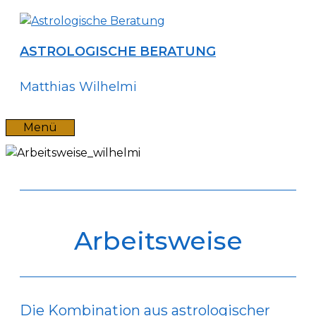
Zum
Inhalt
springen
ASTROLOGISCHE BERATUNG
Matthias Wilhelmi
Menü
Arbeitsweise
Die Kombination aus astrologischer