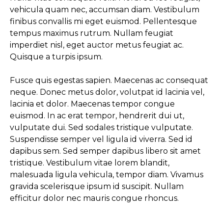
vehicula quam nec, accumsan diam. Vestibulum
finibus convallis mi eget euismod. Pellentesque
tempus maximus rutrum. Nullam feugiat
imperdiet nisl, eget auctor metus feugiat ac.
Quisque a turpis ipsum.
Fusce quis egestas sapien. Maecenas ac consequat
neque. Donec metus dolor, volutpat id lacinia vel,
lacinia et dolor. Maecenas tempor congue
euismod. In ac erat tempor, hendrerit dui ut,
vulputate dui. Sed sodales tristique vulputate.
Suspendisse semper vel ligula id viverra. Sed id
dapibus sem. Sed semper dapibus libero sit amet
tristique. Vestibulum vitae lorem blandit,
malesuada ligula vehicula, tempor diam. Vivamus
gravida scelerisque ipsum id suscipit. Nullam
efficitur dolor nec mauris congue rhoncus.