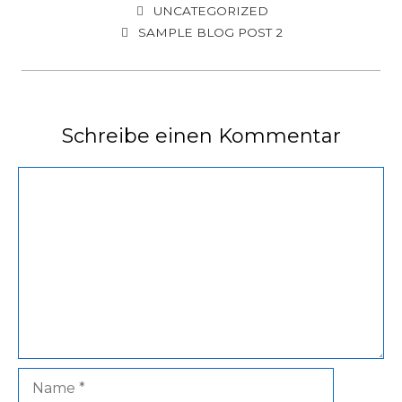
KATEGORIEN
UNCATEGORIZED
SAMPLE BLOG POST 2
Schreibe einen Kommentar
Kommentar
Name