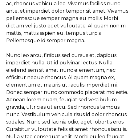
ac, rhoncus vehicula leo. Vivamus facilisis nunc
ante, et imperdiet dolor tempor sit amet. Vivamus
pellentesque semper magna eu mollis. Morbi
dictum vel justo eget vulputate. Aliquam non mi
mattis, mattis sapien eu, tempus turpis.
Pellentesque id semper magna.
Nunc leo arcu, finibus sed cursus et, dapibus
imperdiet nulla. Ut id pulvinar lectus. Nulla
eleifend sem sit amet nunc elementum, nec
efficitur neque rhoncus. Aliquam magna ex,
elementum et mauris ut, iaculis imperdiet mi.
Donec semper nunc commodo placerat molestie.
Aenean lorem quam, feugiat sed vestibulum
gravida, ultricies ut arcu. Sed rhoncus tempus
nunc. Vestibulum vehicula risus id dolor rhoncus
sodales. Nunc sed lacinia odio, eget lobortis eros.
Curabitur vulputate felis sit amet rhoncus iaculis.
Nulla vitae consequat velit. Morbi eu leo feugiat,