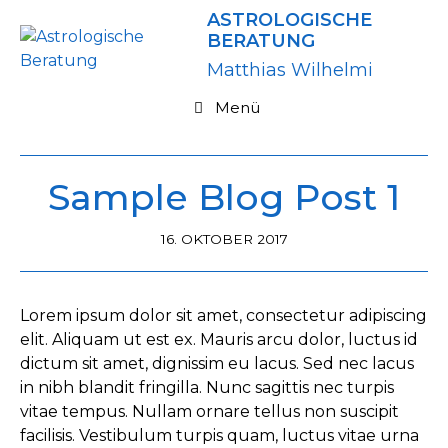
Zum
ASTROLOGISCHE
Inhalt
BERATUNG
springen
Matthias Wilhelmi
Menü
Sample Blog Post 1
16. OKTOBER 2017
Lorem ipsum dolor sit amet, consectetur adipiscing
elit. Aliquam ut est ex. Mauris arcu dolor, luctus id
dictum sit amet, dignissim eu lacus. Sed nec lacus
in nibh blandit fringilla. Nunc sagittis nec turpis
vitae tempus. Nullam ornare tellus non suscipit
facilisis. Vestibulum turpis quam, luctus vitae urna